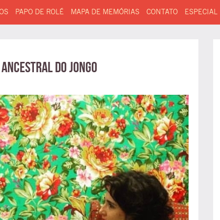
OS
PAPO DE ROLÉ
MAPA DE MEMÓRIAS
CONTATO
ESPECIAL
a ancestral do jongo