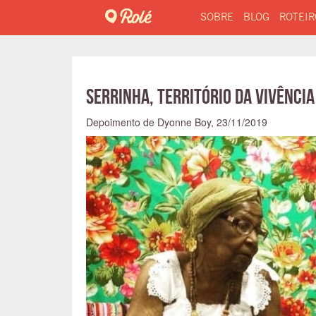
SOBRE
BLOG
ROTEIR
Serrinha, território da vivênci
Depoimento de Dyonne Boy,
23/11/2019