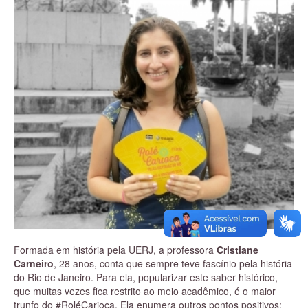
Formada em história pela UERJ, a professora
Cristiane
Carneiro
, 28 anos, conta que sempre teve fascínio pela história
do Rio de Janeiro. Para ela, popularizar este saber histórico,
que muitas vezes fica restrito ao meio acadêmico, é o maior
trunfo do #RoléCarioca. Ela enumera outros pontos positivos: