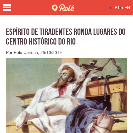
•
PT
EN
Espírito de Tiradentes ronda lugares do
centro histórico do Rio
Por Rolé Carioca,
25/10/2019