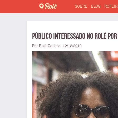
SOBRE
BLOG
ROTEIR
Público interessado no Rolé po
Por Rolé Carioca,
12/12/2019