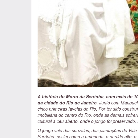
A história do Morro da Serrinha, com mais de 10
da cidade do Rio de Janeiro
. Junto com Mangueir
cinco primeiras favelas do Rio, Por ter sido constr
imobiliária do centro do Rio, onde as demais sof
cultural a céu aberto, onde o jongo foi preservado. 
O jongo veio das senzalas, das plantações do Vale
Serrinha, assim como a umbanda, o partido alto, o