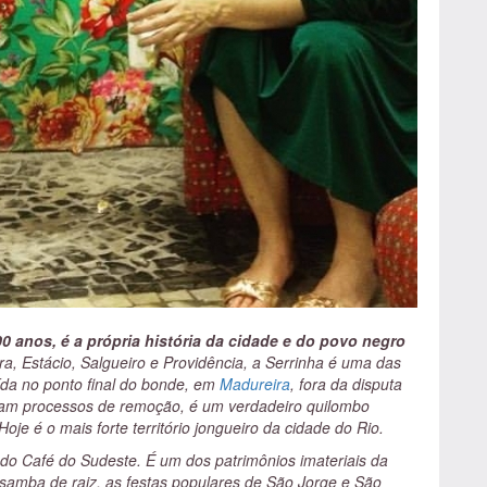
0 anos, é a própria história da cidade e do povo negro
a, Estácio, Salgueiro e Providência, a Serrinha é uma das
uída no ponto final do bonde, em
Madureira
, fora da disputa
reram processos de remoção, é um verdadeiro quilombo
Hoje é o mais forte território jongueiro da cidade do Rio.
 do Café do Sudeste. É um dos patrimônios imateriais da
 samba de raiz, as festas populares de São Jorge e São