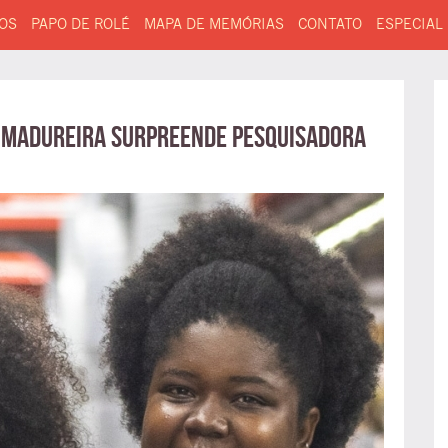
OS
PAPO DE ROLÉ
MAPA DE MEMÓRIAS
CONTATO
ESPECIAL
r Madureira surpreende pesquisadora