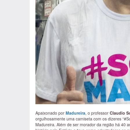
Apaixonado por
Madureira
, o professor
Claudio S
orgulhosamente uma camiseta com os dizeres “#So
Madureira. Além de ser morador da região há 40 a