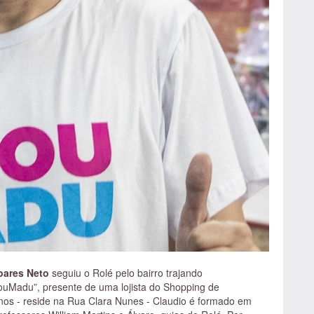
oares Neto
seguiu o Rolé pelo bairro trajando
uMadu”, presente de uma lojista do Shopping de
nos - reside na Rua Clara Nunes - Claudio é formado em